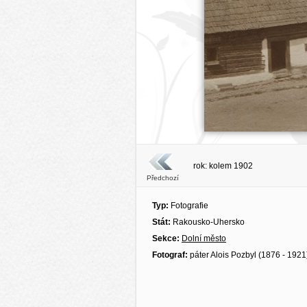
rok: kolem 1902
Předchozí
Typ:
Fotografie
Stát:
Rakousko-Uhersko
Sekce:
Dolní město
Fotograf:
páter Alois Pozbyl (1876 - 1921