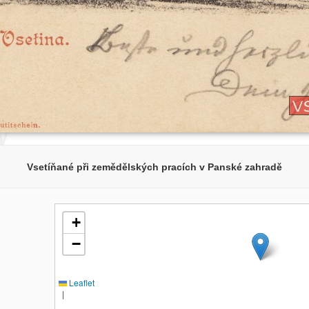
Vsetíňané při zemědělských pracích v Panské zahradě
+
−
Leaflet
|